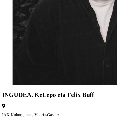
INGUDEA. KeLepo eta Felix Buff
IAK Kulturgunea
,
Vitoria-Gasteiz