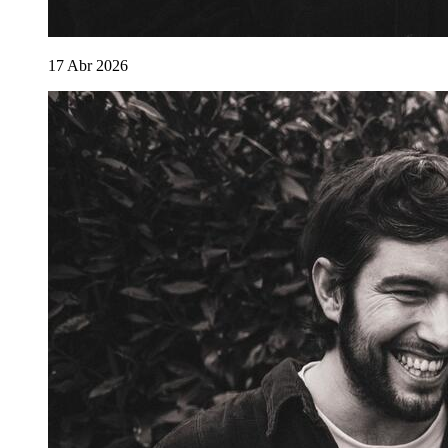
17
Abr
2026