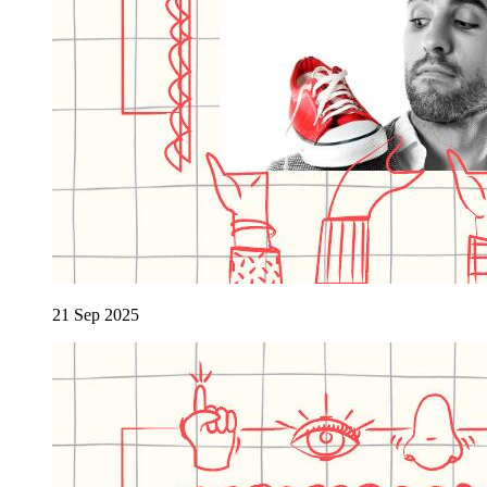
21
Sep
2025