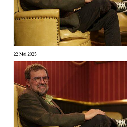
22
Mai
2025