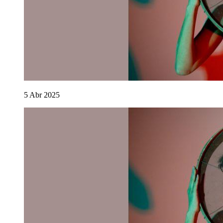
5
Abr
2025