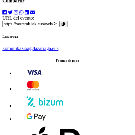
Compartir
URL del evento:
Lazarraga
komunikazioa
@lazarraga.eus
Formas de pago