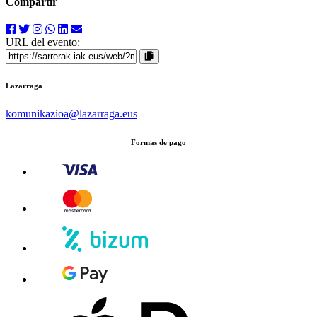
Compartir
URL del evento:
Lazarraga
komunikazioa
@lazarraga.eus
Formas de pago