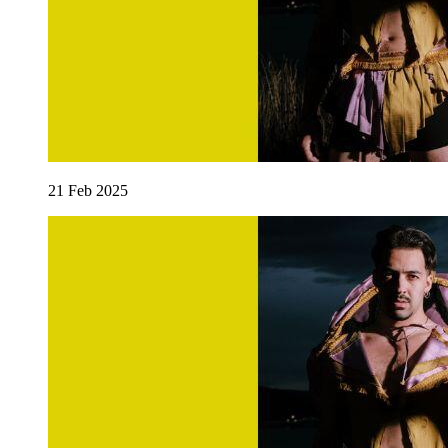
21
Feb
2025