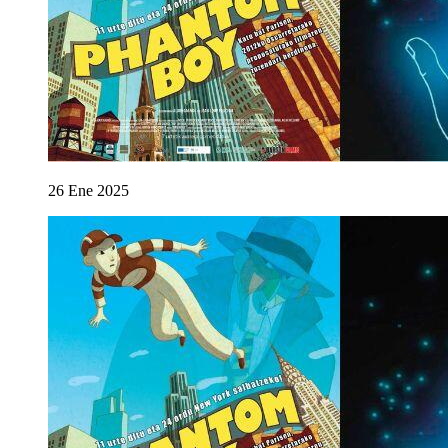
26
Ene
2025