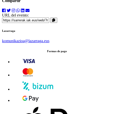
Compartir
URL del evento:
Lazarraga
komunikazioa
@lazarraga.eus
Formas de pago