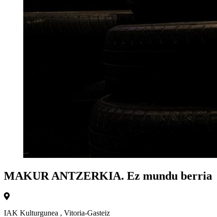
MAKUR ANTZERKIA. Ez mundu berria
IAK Kulturgunea
,
Vitoria-Gasteiz